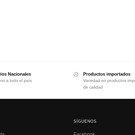
ios Nacionales
Productos importados
os a todo el país
Variedad en productos imp
de calidad
SÍGUENOS
ta
Facebook