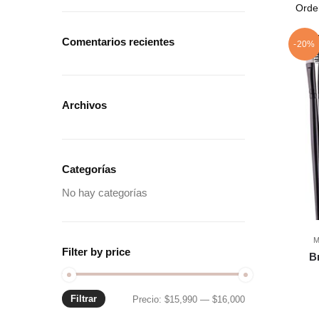
Comentarios recientes
-20%
Archivos
Categorías
No hay categorías
M
Filter by price
B
Filtrar
Precio:
$15,990
—
$16,000