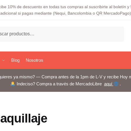
ibe 10% de descuento en todas tus compras al suscribirte al boletín 
adicional si pagas mediante (Nequi, Bancolombia o QR MercadoPago)
ar
Blog
Nosotros
uieres ya mismo? — Compra antes de la 1pm de L-V y recibe Hoy 
Indeciso? Compra a través de MercadoLibre
aquí
.
aquillaje