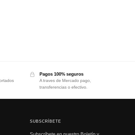
Pagos 100% seguros
ortados
A traves de Mercado pago,
transferencias o efectivo.
SUBSCRÍBETE
Subscríbete en nuestro Boletín y