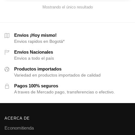
Mostrando el único resultado
Envios ¡Hoy mismo!
Envios rapidos en Bogotá*
Envios Nacionales
Envios a todo el país
Productos importados
Variedad en productos importados de calidad
Pagos 100% seguros
A traves de Mercado pago, transferencias o efectivo.
ACERCA DE
Economitienda