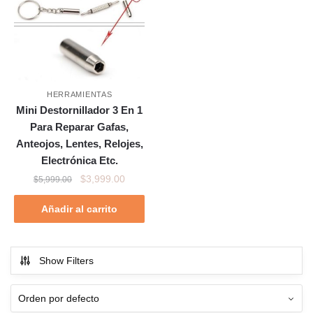
HERRAMIENTAS
Mini Destornillador 3 En 1
Para Reparar Gafas,
Anteojos, Lentes, Relojes,
Electrónica Etc.
$
3,999.00
$
5,999.00
Añadir al carrito
Show Filters