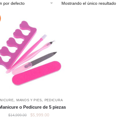
Mostrando el único resultado
,
,
NICURE
MANOS Y PIES
PEDICURA
 Manicure o Pedicure de 5 piezas
$
5,999.00
$
14,999.00