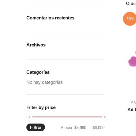
Comentarios recientes
-60%
Archivos
Categorías
No hay categorías
MA
Filter by price
Kit
Filtrar
Precio:
$5,990
—
$6,000