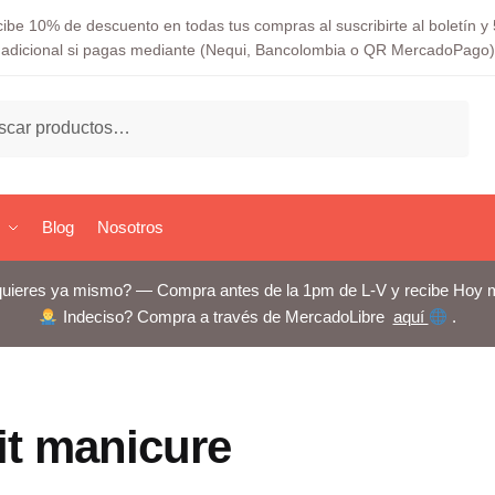
ibe 10% de descuento en todas tus compras al suscribirte al boletín 
adicional si pagas mediante (Nequi, Bancolombia o QR MercadoPago)
ar
Blog
Nosotros
uieres ya mismo? — Compra antes de la 1pm de L-V y recibe Hoy 
Indeciso? Compra a través de MercadoLibre
aquí
.
it manicure