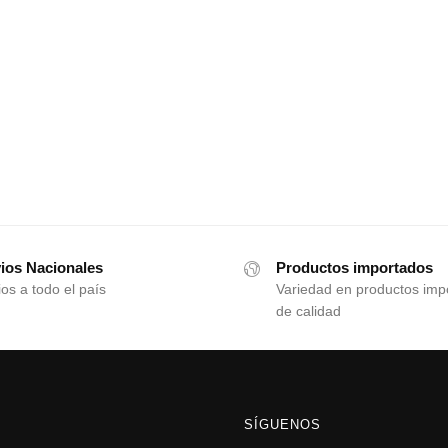
ios Nacionales
Productos importados
os a todo el país
Variedad en productos imp
de calidad
SÍGUENOS