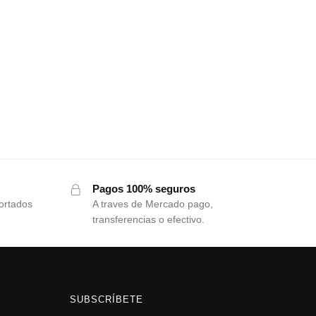
Pagos 100% seguros
ortados
A traves de Mercado pago,
transferencias o efectivo.
SUBSCRÍBETE